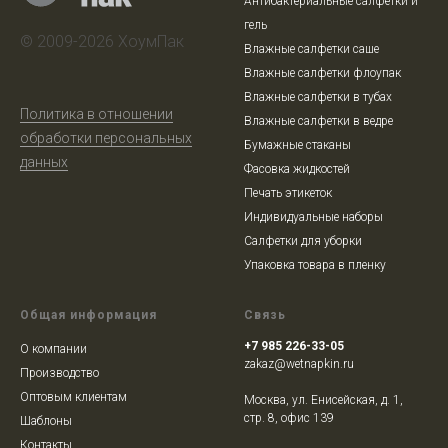
Антибактериальные салфетки и
гель
© 2009-2026 ХоумПак
Влажные салфетки саше
Влажные салфетки флоупак
Влажные салфетки в тубах
Политика в отношении
Влажные салфетки в ведре
обработки персональных
Бумажные стаканы
данных
Фасовка жидкостей
Печать этикеток
Индивидуальные наборы
Салфетки для уборки
Упаковка товара в пленку
Общая информация
Связь
+7 985 226-33-05
О компании
zakaz@wetnapkin.ru
Производство
Оптовым клиентам
Москва, ул. Енисейская, д. 1,
стр. 8, офис 139
Шаблоны
Контакты