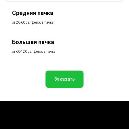
Средняя пачка
от 20-60 салфеток в пачке
Большая пачка
от 60-120 салфеток в пачке
Заказать