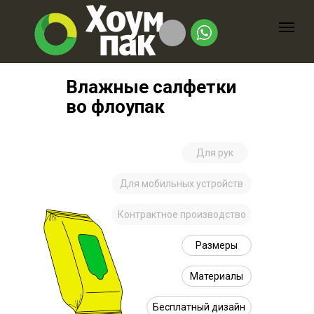
Влажные салфетки
во флоупак
Для рук
Для мобильных устройств
Контрактное производство
Размеры
Материалы
Бесплатный дизайн