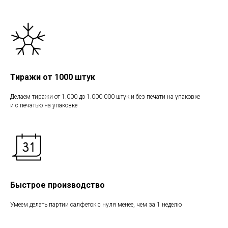
Тиражи от 1000 штук
Делаем тиражи от 1.000 до 1.000.000 штук и без печати на упаковке
и с печатью на упаковке
Быстрое производство
Умеем делать партии салфеток с нуля менее, чем за 1 неделю