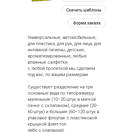
Скачать шаблоны
Форма заказа
Универсальные, автомобильные,
для пластика, для рук, для лица, для
интимной гигиены, детские,
ароматизированные, любые
влажные салфетки
с любой пропиткой мы сделаем
под вас, по вашим размерам.
Существует разделение на три
основные вида по типоразмеру:
маленькие (10–20 штук в мягкой
пачке с склапаном), средние (20–
60 штук) и большие (60–120 штук в
упаковке флоупак с пластиковой
крышкой флип-топ
либо с клапаном).