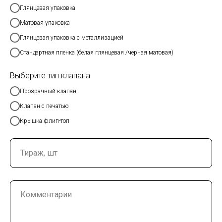
Глянцевая упаковка
Матовая упаковка
Глянцевая упаковка с металлизацией
Стандартная пленка (белая глянцевая /черная матовая)
Выберите тип клапана
Прозрачный клапан
Клапан с печатью
Крышка флип-топ