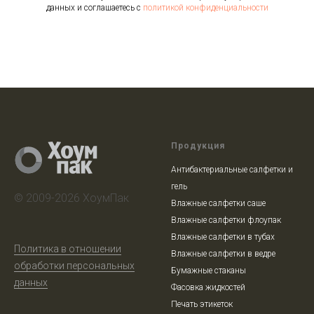
данных и соглашаетесь c
политикой конфиденциальности
Продукция
Антибактериальные салфетки и
гель
© 2009-2026 ХоумПак
Влажные салфетки саше
Влажные салфетки флоупак
Влажные салфетки в тубах
Политика в отношении
Влажные салфетки в ведре
обработки персональных
Бумажные стаканы
данных
Фасовка жидкостей
Печать этикеток