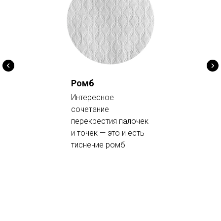
Ромб
Интересное
сочетание
перекрестия палочек
и точек — это и есть
тиснение ромб