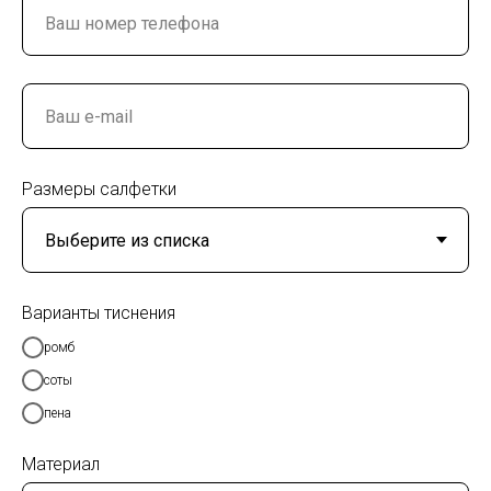
Размеры салфетки
Варианты тиснения
ромб
соты
пена
Материал