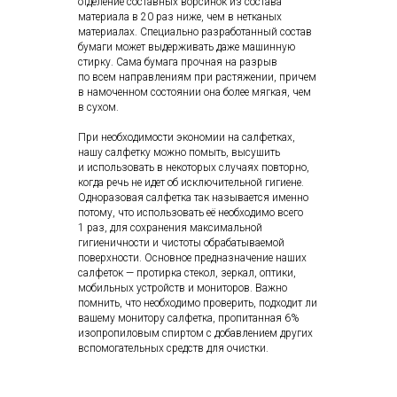
отделение составных ворсинок из состава
материала в 20 раз ниже, чем в нетканых
материалах. Специально разработанный состав
бумаги может выдерживать даже машинную
стирку. Сама бумага прочная на разрыв
по всем направлениям при растяжении, причем
в намоченном состоянии она более мягкая, чем
в сухом.
При необходимости экономии на салфетках,
нашу салфетку можно помыть, высушить
и использовать в некоторых случаях повторно,
когда речь не идет об исключительной гигиене.
Одноразовая салфетка так называется именно
потому, что использовать её необходимо всего
1 раз, для сохранения максимальной
гигиеничности и чистоты обрабатываемой
поверхности. Основное предназначение наших
салфеток — протирка стекол, зеркал, оптики,
мобильных устройств и мониторов. Важно
помнить, что необходимо проверить, подходит ли
вашему монитору салфетка, пропитанная 6%
изопропиловым спиртом с добавлением других
вспомогательных средств для очистки.